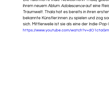
ihrem neuem Ablum 
Adolescence 
auf eine Rei
Traumwelt. Thala hat es bereits in ihren erste
bekannte Künstler:innen zu spielen und zog so
sich. Mittlerweile ist sie als eine der Indie-P
https://www.youtube.com/watch?v=dO1ctaG