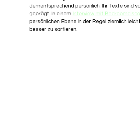
dementsprechend persönlich. Ihr Texte sind v
geprägt. In einem
Interview mit Bedroomdisc
persönlichen Ebene in der Regel ziemlich leicht
besser zu sortieren. 