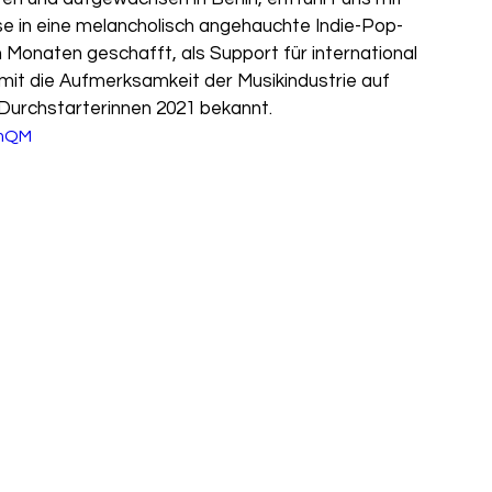
se in eine melancholisch angehauchte Indie-Pop-
n Monaten geschafft, als Support für international 
mit die Aufmerksamkeit der Musikindustrie auf 
op-Durchstarterinnen 2021 bekannt. 
rmQM