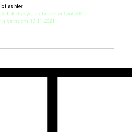
bt es hier: 
14-tickets-synaesthesie-festival-2021-
in-berlin-am-19-11-2021