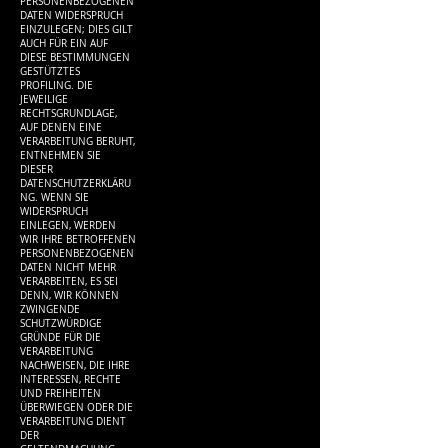
PERSONENBEZOGENEN
DATEN WIDERSPRUCH
EINZULEGEN; DIES GILT
AUCH FÜR EIN AUF
DIESE BESTIMMUNGEN
GESTÜTZTES
PROFILING. DIE
JEWEILIGE
RECHTSGRUNDLAGE,
AUF DENEN EINE
VERARBEITUNG BERUHT,
ENTNEHMEN SIE
DIESER
DATENSCHUTZERKLÄRU
NG. WENN SIE
WIDERSPRUCH
EINLEGEN, WERDEN
WIR IHRE BETROFFENEN
PERSONENBEZOGENEN
DATEN NICHT MEHR
VERARBEITEN, ES SEI
DENN, WIR KÖNNEN
ZWINGENDE
SCHUTZWÜRDIGE
GRÜNDE FÜR DIE
VERARBEITUNG
NACHWEISEN, DIE IHRE
INTERESSEN, RECHTE
UND FREIHEITEN
ÜBERWIEGEN ODER DIE
VERARBEITUNG DIENT
DER