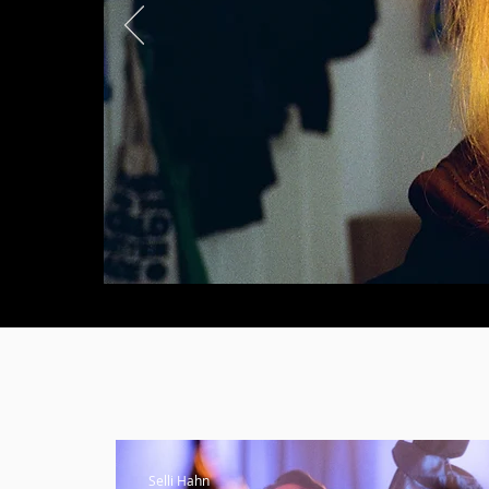
Selli Hahn