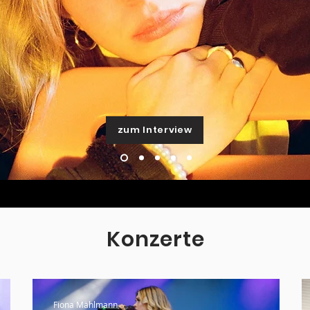
zum Interview
Konzerte
Fiona Mählmann