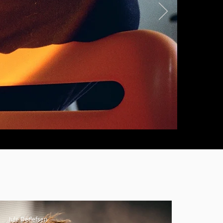
Jule Detlefsen