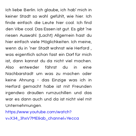
Ich liebe Berlin. Ich glaube, ich hab’ mich in 
keiner Stadt so wohl gefühlt, wie hier. Ich 
finde einfach die Leute hier cool. Ich find 
den Vibe cool. Das Essen ist gut. Es gibt ’ne 
riesen Auswahl. [Lacht] Allgemein hast du 
hier einfach viele Möglichkeiten. Ich meine, 
wenn du in ’ner Stadt wohnst wie Herford , 
was eigentlich schon fast ein Dorf für mich 
ist, dann kannst du da nicht viel machen. 
Also entweder fährst du in eine 
Nachbarstadt um was zu machen oder 
keine Ahnung - das Einzige was ich in 
Herford gemacht habe ist mit Freunden 
irgendwo draußen rumzuchillen und das 
war es dann auch und da ist nicht viel mit 
Unternehmungen. 
https://www.youtube.com/watch?
v=X34_3hxV7ME&ab_channel=Yecca