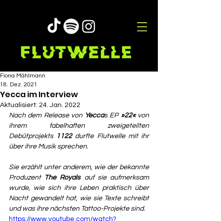
Fiona Mählmann
18. Dez. 2021
Yecca im Interview
Aktualisiert:
24. Jan. 2022
Nach dem Release von 
Yecca
s EP 
»22«
 von 
ihrem fabelhaften zweigeteilten 
Debütprojekts 
1122 
durfte Flutwelle mit ihr 
über ihre Musik sprechen. 
Sie erzählt unter anderem, wie der bekannte 
Produzent 
The Royals
 auf sie aufmerksam 
wurde, wie sich ihre Leben praktisch über 
Nacht gewandelt hat, wie sie Texte schreibt 
und was ihre nächsten Tattoo-Projekte sind.
https://www.youtube.com/watch?