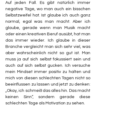
Auf jeden Fall. Es gibt natürlich immer 
negative Tage, wo man auch ein bisschen 
Selbstzweifel hat. Ist glaube ich auch ganz 
normal, egal was man macht. Aber ich 
glaube, gerade wenn man Musik macht 
oder einen kreativen Beruf ausübt, hat man 
das immer wieder. Ich glaube in dieser 
Branche vergleicht man sich sehr viel, was 
aber wahrscheinlich nicht so gut ist. Man 
muss ja auf sich selbst fokussiert sein und 
auch auf sich selbst gucken. Ich versuche 
mein Mindset immer positiv zu halten und 
mich von diesen schlechten Tagen nicht so 
beeinflussen zu lassen und jetzt zu denken: 
„Okay, ich schmeiß das alles hin. Das macht 
keinen Sinn“, sondern gerade diese 
schlechten Tage als Motivation zu sehen. 