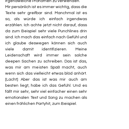
irgendwelche Pronomen zu verwenden.
Mir persönlich ist es immer wichtig, dass die 
Texte sehr greifbar sind. Manchmal ist es 
so, als würde ich einfach irgendwas 
erzählen. Ich achte jetzt nicht darauf, dass 
da zum Beispiel sehr viele Punchlines drin 
sind. Ich mach das einfach nach Gefühl und 
ich glaube deswegen können sich auch 
viele damit identifizieren. Meine 
Leidenschaft wird immer sein solche 
deepen Sachen zu schreiben. Das ist das, 
was mir am meisten Spaß macht, auch 
wenn sich das vielleicht etwas blöd anhört. 
[Lacht] Aber das ist was mir auch am 
besten liegt, habe ich das Gefühl. Und es 
fällt mir sehr, sehr viel einfacher einen sehr 
emotionalen Text und Song zu machen als 
einen fröhlichen Partyhit, zum Beispiel.