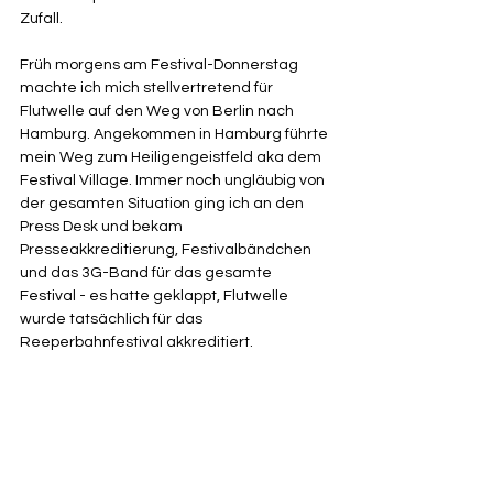
Zufall. 
Früh morgens am Festival-Donnerstag 
machte ich mich stellvertretend für 
Flutwelle auf den Weg von Berlin nach 
Hamburg. Angekommen in Hamburg führte 
mein Weg zum Heiligengeistfeld aka dem 
Festival Village. Immer noch ungläubig von 
der gesamten Situation ging ich an den 
Press Desk und bekam 
Presseakkreditierung, Festivalbändchen 
und das 3G-Band für das gesamte 
Festival - es hatte geklappt, Flutwelle 
wurde tatsächlich für das 
Reeperbahnfestival akkreditiert. 