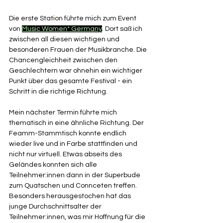
Die erste Station führte mich zum Event 
von 
Music Women* Germany
. Dort saß ich 
zwischen all diesen wichtigen und 
besonderen Frauen der Musikbranche. Die 
Chancengleichheit zwischen den 
Geschlechtern war ohnehin ein wichtiger 
Punkt über das gesamte Festival - ein 
Schritt in die richtige Richtung. 
Mein nächster Termin führte mich 
thematisch in eine ähnliche Richtung. Der 
Feamm-Stammtisch konnte endlich 
wieder live und in Farbe stattfinden und 
nicht nur virtuell. Etwas abseits des 
Geländes konnten sich alle 
Teilnehmer:innen dann in der Superbude 
zum Quatschen und Connceten treffen. 
Besonders herausgestochen hat das 
junge Durchschnittsalter der 
Teilnehmer:innen, was mir Hoffnung für die 