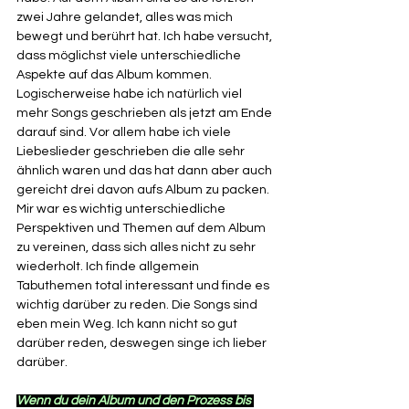
zwei Jahre gelandet, alles was mich 
bewegt und berührt hat. Ich habe versucht, 
dass möglichst viele unterschiedliche 
Aspekte auf das Album kommen. 
Logischerweise habe ich natürlich viel 
mehr Songs geschrieben als jetzt am Ende 
darauf sind. Vor allem habe ich viele 
Liebeslieder geschrieben die alle sehr 
ähnlich waren und das hat dann aber auch 
gereicht drei davon aufs Album zu packen. 
Mir war es wichtig unterschiedliche 
Perspektiven und Themen auf dem Album 
zu vereinen, dass sich alles nicht zu sehr 
wiederholt. Ich finde allgemein 
Tabuthemen total interessant und finde es 
wichtig darüber zu reden. Die Songs sind 
eben mein Weg. Ich kann nicht so gut 
darüber reden, deswegen singe ich lieber 
darüber.
Wenn du dein Album und den Prozess bis 