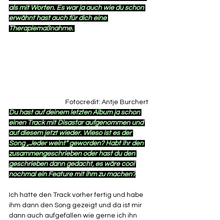
als mit Worten. Es war ja auch wie du schon 
erwähnt hast auch für dich eine 
Therapiemaßnahme. 
Fotocredit: Antje Burchert
Du hast auf deinem letzten Album ja schon 
einen Track mit Disastar aufgenommen und 
auf diesem jetzt wieder. Wieso ist es der 
Song „Jeder weint“ geworden? Habt ihr den 
zusammengeschrieben oder hast du den 
geschrieben dann gedacht, es wäre cool 
nochmal ein Feature mit ihm zu machen?
Ich hatte den Track vorher fertig und habe 
ihm dann den Song gezeigt und da ist mir 
dann auch aufgefallen wie gerne ich ihn 