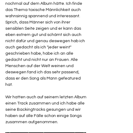
nochmal auf dem Album hätte. Ich finde 
das Thema toxische Männlichkeit auch 
wahnsinnig spannend und interessant. 
Sprich, dass Männer sich von ihrer 
sensiblen Seite zeigen und er kann das 
eben extrem gut und schämt sich auch 
nicht dafür und genau deswegen hab ich 
auch gedacht als ich "jeder weint" 
geschrieben habe, habe ich an alle 
gedacht und nicht nur an Frauen. Alle 
Menschen auf der Welt weinen und 
deswegen fand ich das sehr passend, 
dass er den Song als Mann gefeatured 
hat. 
Wir hatten auch auf seinem letzten Album 
einen Track zusammen und ich habe alle 
seine Backingtracks gesungen und wir 
haben auf alle Fälle schon einige Songs 
zusammen aufgenommen. 