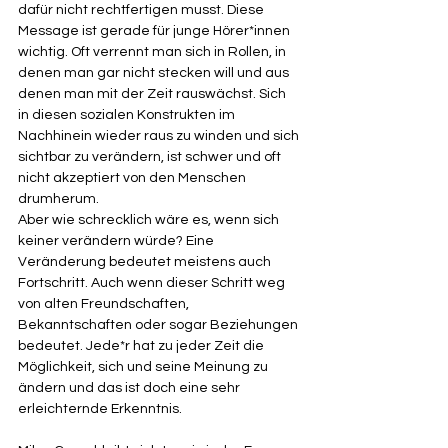
dafür nicht rechtfertigen musst. Diese 
Message ist gerade für junge Hörer*innen 
wichtig. Oft verrennt man sich in Rollen, in 
denen man gar nicht stecken will und aus 
denen man mit der Zeit rauswächst. Sich 
in diesen sozialen Konstrukten im 
Nachhinein wieder raus zu winden und sich 
sichtbar zu verändern, ist schwer und oft 
nicht akzeptiert von den Menschen 
drumherum. 
Aber wie schrecklich wäre es, wenn sich 
keiner verändern würde? Eine 
Veränderung bedeutet meistens auch 
Fortschritt. Auch wenn dieser Schritt weg 
von alten Freundschaften, 
Bekanntschaften oder sogar Beziehungen 
bedeutet. Jede*r hat zu jeder Zeit die 
Möglichkeit, sich und seine Meinung zu 
ändern und das ist doch eine sehr 
erleichternde Erkenntnis. 