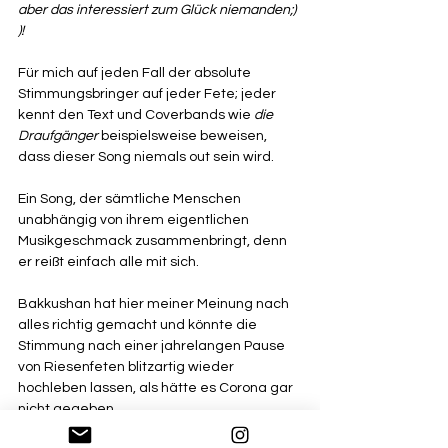
aber das interessiert zum Glück niemanden;) 
)!
Für mich auf jeden Fall der absolute 
Stimmungsbringer auf jeder Fete; jeder 
kennt den Text und Coverbands wie 
die 
Draufgänger 
beispielsweise beweisen, 
dass dieser Song niemals out sein wird. 
Ein Song, der sämtliche Menschen 
unabhängig von ihrem eigentlichen 
Musikgeschmack zusammenbringt, denn 
er reißt einfach alle mit sich.
Bakkushan hat hier meiner Meinung nach 
alles richtig gemacht und könnte die 
Stimmung nach einer jahrelangen Pause 
von Riesenfeten blitzartig wieder 
hochleben lassen, als hätte es Corona gar 
nicht gegeben.
Future Flutwelle