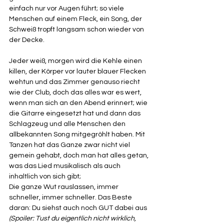
einfach nur vor Augen führt; so viele 
Menschen auf einem Fleck, ein Song, der 
Schweiß tropft langsam schon wieder von 
der Decke. 
Jeder weiß, morgen wird die Kehle einen 
killen, der Körper vor lauter blauer Flecken 
wehtun und das Zimmer genauso riecht 
wie der Club, doch das alles war es wert, 
wenn man sich an den Abend erinnert; wie 
die Gitarre eingesetzt hat und dann das 
Schlagzeug und alle Menschen den 
allbekannten Song mitgegröhlt haben. Mit 
Tanzen hat das Ganze zwar nicht viel 
gemein gehabt, doch man hat alles getan, 
was das Lied musikalisch als auch 
inhaltlich von sich gibt; 
Die ganze Wut rauslassen, immer 
schneller, immer schneller. Das Beste 
daran: Du siehst auch noch GUT dabei aus 
(Spoiler: Tust du eigentlich nicht wirklich, 