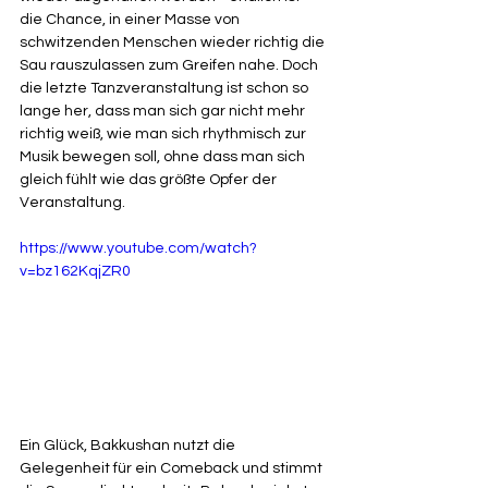
die Chance, in einer Masse von 
schwitzenden Menschen wieder richtig die 
Sau rauszulassen zum Greifen nahe. Doch 
die letzte Tanzveranstaltung ist schon so 
lange her, dass man sich gar nicht mehr 
richtig weiß, wie man sich rhythmisch zur 
Musik bewegen soll, ohne dass man sich 
gleich fühlt wie das größte Opfer der 
Veranstaltung.
https://www.youtube.com/watch?
v=bz162KqjZR0
Ein Glück, Bakkushan nutzt die 
Gelegenheit für ein Comeback und stimmt 