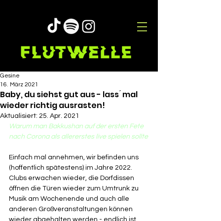
Gesine
16. März 2021
Baby, du siehst gut aus - lass ́ mal
wieder richtig ausrasten!
Aktualisiert:
25. Apr. 2021
Warum man Bakkushan auf der ersten Fete 
nach Corona als allererstes live spielen sollte
Einfach mal annehmen, wir befinden uns 
(hoffentlich spätestens) im Jahre 2022. 
Clubs erwachen wieder, die Dorfdissen 
öffnen die Türen wieder zum Umtrunk zu 
Musik am Wochenende und auch alle 
anderen Großveranstaltungen können 
wieder abgehalten werden - endlich ist 